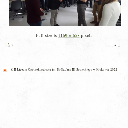
Full size is
1169 × 658
pixels
3
»
«
1
© II Liceum Ogólnokształcące im. Króla Jana III Sobieskiego w Krakowie 2022