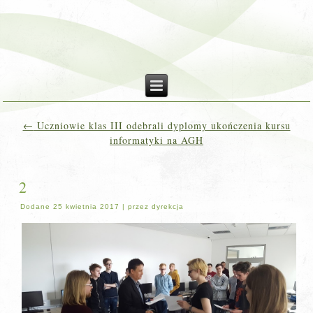
←
Uczniowie klas III odebrali dyplomy ukończenia kursu
informatyki na AGH
2
Dodane
25 kwietnia 2017
|
przez
dyrekcja