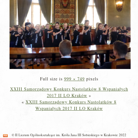
Full size is
999 × 749
pixels
XXIII Samorządowy Konkurs Nastolatków 8 Wspaniałych
2017 II LO Kraków
»
«
XXIII Samorządowy Konkurs Nastolatków 8
Wspaniałych 2017 II LO Kraków
© II Liceum Ogólnokształcące im. Króla Jana III Sobieskiego w Krakowie 2022