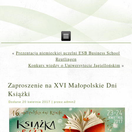
«
Prezentacja niemieckiej uczelni ESB Business School
Reutlingen
Konkurs wiedzy o Uniwersytecie Jagiellońskim
»
Zaproszenie na XVI Małopolskie Dni
Książki
Dodane
20 kwietnia 2017
|
przez
admin2