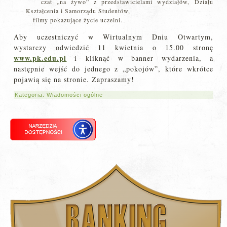
czat „na żywo” z przedstawicielami wydziałów, Działu
Kształcenia i Samorządu Studentów,
filmy pokazujące życie uczelni.
Aby uczestniczyć w Wirtualnym Dniu Otwartym,
wystarczy odwiedzić 11 kwietnia o 15.00 stronę
www.pk.edu.pl
i kliknąć w banner wydarzenia, a
następnie wejść do jednego z „pokojów”, które wkrótce
pojawią się na stronie. Zapraszamy!
Kategoria:
Wiadomości ogólne