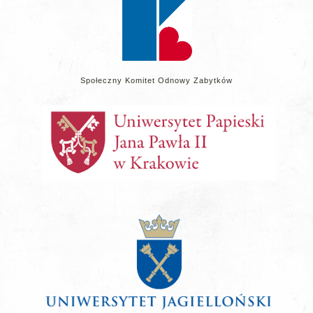
Społeczny Komitet Odnowy Zabytków