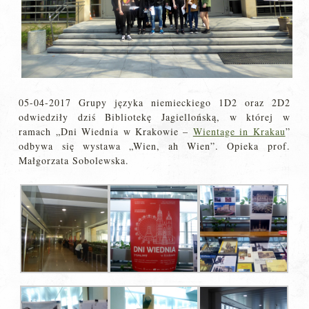
05-04-2017 Grupy języka niemieckiego 1D2 oraz 2D2
odwiedziły dziś Bibliotekę Jagiellońską, w której w
ramach „Dni Wiednia w Krakowie –
Wientage in Krakau
”
odbywa się wystawa „Wien, ah Wien”. Opieka prof.
Małgorzata Sobolewska.