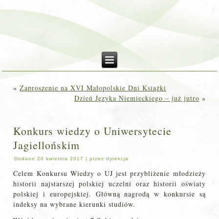
«
Zaproszenie na XVI Małopolskie Dni Książki
Dzień Języka Niemieckiego – już jutro
»
Konkurs wiedzy o Uniwersytecie
Jagiellońskim
Dodane
20 kwietnia 2017
|
przez
dyrekcja
Celem Konkursu Wiedzy o UJ jest przybliżenie młodzieży
historii najstarszej polskiej uczelni oraz historii oświaty
polskiej i europejskiej. Główną nagrodą w konkursie są
indeksy na wybrane kierunki studiów.