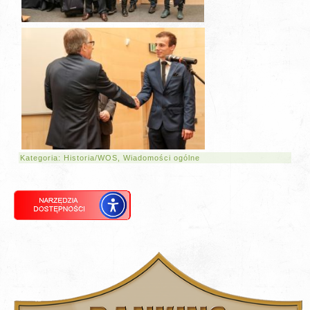
Kategoria:
Historia/WOS
,
Wiadomości ogólne