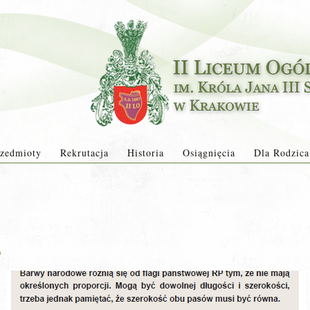
zedmioty
Rekrutacja
Historia
Osiągnięcia
Dla Rodzica
a