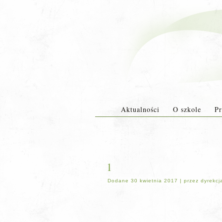
Aktualności
O szkole
Pr
1
Dodane
30 kwietnia 2017
|
przez
dyrekcj