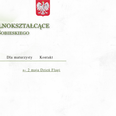
Dla maturzysty
Kontakt
←
2 maja Dzień Flagi