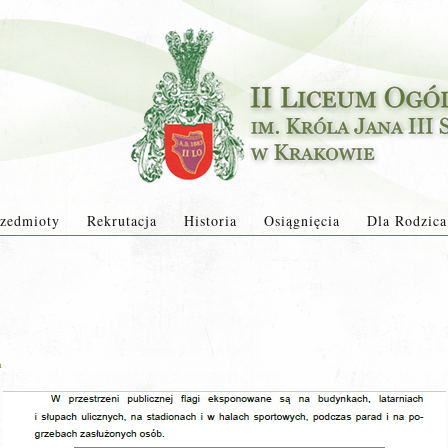
zedmioty
Rekrutacja
Historia
Osiągnięcia
Dla Rodzica
a