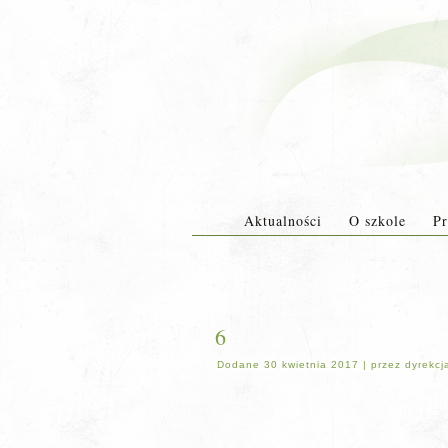
Aktualności
O szkole
Pr
6
Dodane
30 kwietnia 2017
|
przez
dyrekcj