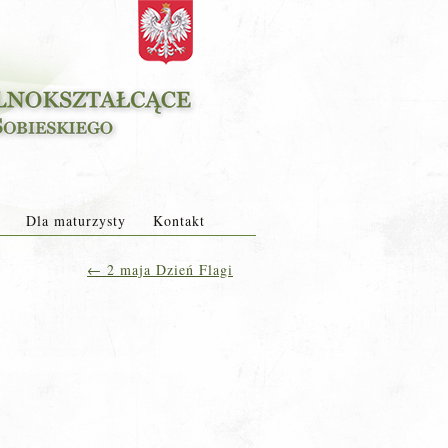
Dla maturzysty
Kontakt
←
2 maja Dzień Flagi