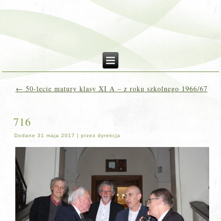
←
50-lecie matury klasy XI A – z roku szkolnego 1966/67
716
Dodane
31 maja 2017
|
przez
dyrekcja