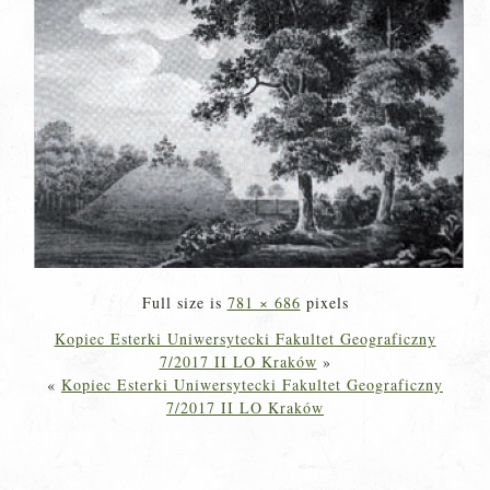
Full size is
781 × 686
pixels
Kopiec Esterki Uniwersytecki Fakultet Geograficzny
7/2017 II LO Kraków
»
«
Kopiec Esterki Uniwersytecki Fakultet Geograficzny
7/2017 II LO Kraków