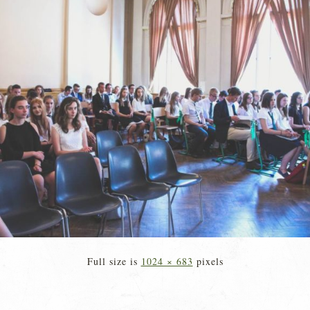
Full size is
1024 × 683
pixels