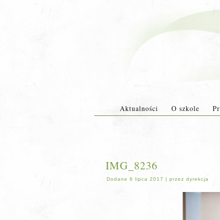
Aktualności
O szkole
Pr
IMG_8236
Dodane
6 lipca 2017
|
przez
dyrekcja