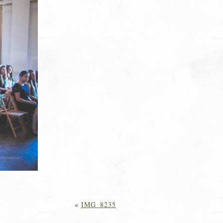
«
IMG_8235