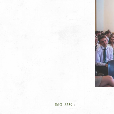
IMG_8239
»