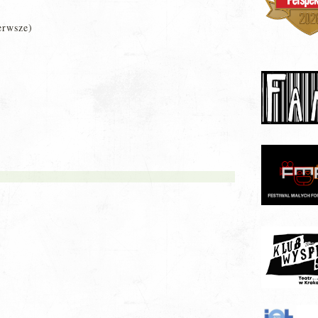
erwsze)