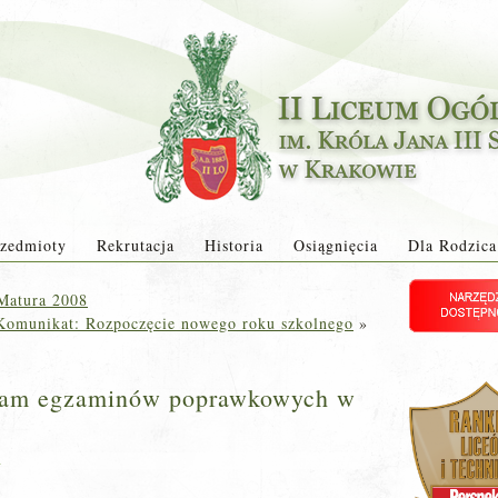
zedmioty
Rekrutacja
Historia
Osiągnięcia
Dla Rodzica
 Matura 2008
Komunikat: Rozpoczęcie nowego roku szkolnego
»
ram egzaminów poprawkowych w
a