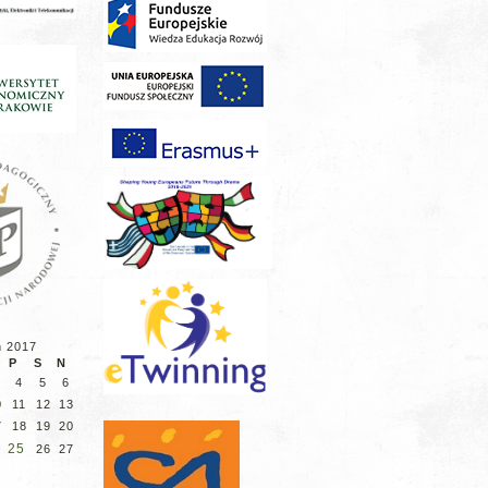
ń 2017
P
S
N
4
5
6
0
11
12
13
7
18
19
20
25
26
27