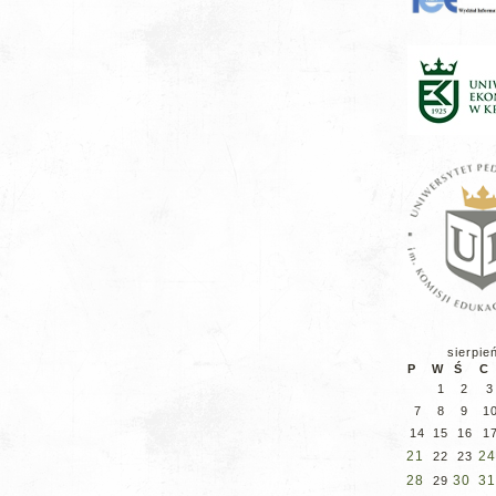
sierpie
P
W
Ś
C
1
2
3
7
8
9
1
14
15
16
1
21
24
22
23
28
30
31
29