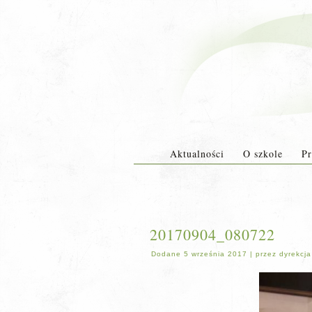
Aktualności
O szkole
Pr
20170904_080722
Dodane
5 września 2017
|
przez
dyrekcja