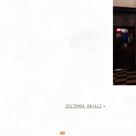
20170904_081412
»