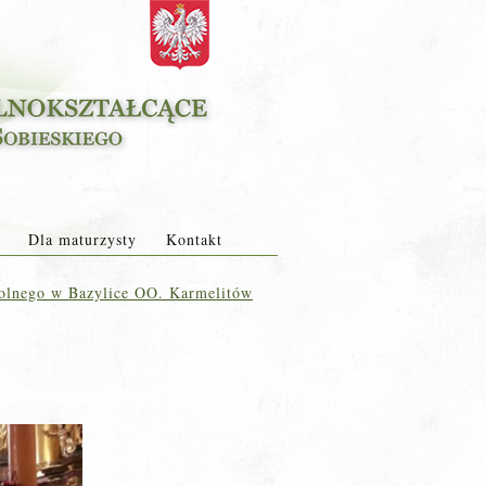
Dla maturzysty
Kontakt
olnego w Bazylice OO. Karmelitów