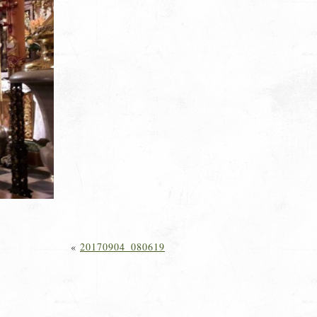
«
20170904_080619