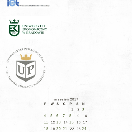
wrzesień 2017
P
W
Ś
C
P
S
N
3
1
2
4
5
6
7
8
9
10
11
13
15
12
14
16
17
18
20
21
24
19
22
23