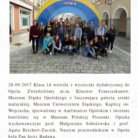
28-09-2017 Klasa 1d wróciła z wycieczki dydaktycznej do
Opola. Zwiedziliśmy m.in. Klasztor Franciszkanów,
Muzeum Śląska Opolskiego z fascynująca galerią sztuki
malarskiej, Muzeum Uniwersytetu Śląskiego, Kaplicę św.
Wojciecha, śpiewaliśmy w Amfiteatrze Opolskim i świetnie
bawiliśmy się w Muzeum Polskiej Piosenki. Opieka
wychowawczyni prof. Małgorzata Sobolewska i prof.
Agata Reichert-Zaczek. Naszym przewodnikiem w Opolu
była Pan Jerzy Rudawa.