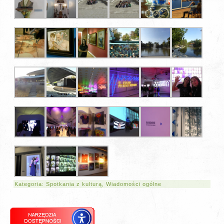
Kategoria:
Spotkania z kulturą
,
Wiadomości ogólne