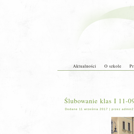
Aktualności
O szkole
Pr
Ślubowanie klas I 11-0
Dodane
11 września 2017
|
przez
admin2