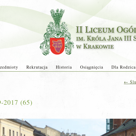
zedmioty
Rekrutacja
Historia
Osiągnięcia
Dla Rodzica
←
Ślu
9-2017 (65)