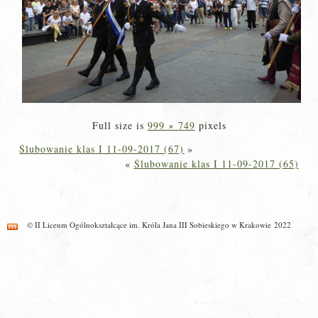
Full size is
999 × 749
pixels
Ślubowanie klas I 11-09-2017 (67)
»
«
Ślubowanie klas I 11-09-2017 (65)
© II Liceum Ogólnokształcące im. Króla Jana III Sobieskiego w Krakowie 2022