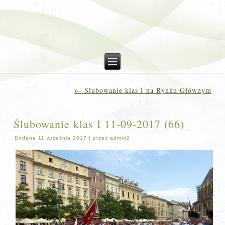
←
Ślubowanie klas I na Rynku Głównym
Ślubowanie klas I 11-09-2017 (66)
Dodane
11 września 2017
|
przez
admin2