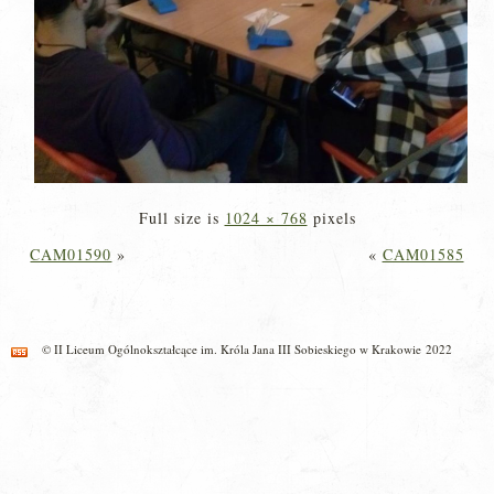
Full size is
1024 × 768
pixels
CAM01590
»
«
CAM01585
© II Liceum Ogólnokształcące im. Króla Jana III Sobieskiego w Krakowie 2022