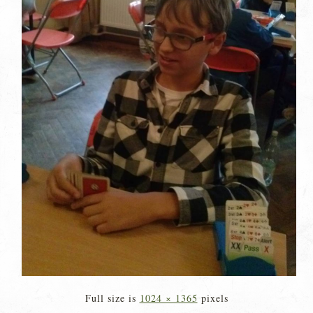
Full size is
1024 × 1365
pixels