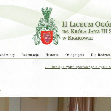
zedmioty
Rekrutacja
Historia
Osiągnięcia
Dla Rodzica
←
Turniej Brydża sportowego z cyklu 
ja