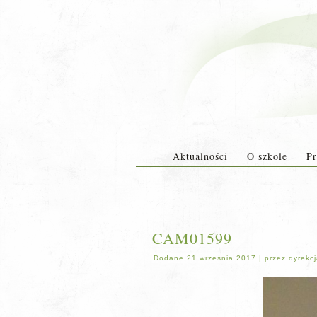
Aktualności
O szkole
Pr
CAM01599
Dodane
21 września 2017
|
przez
dyrekc