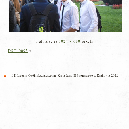
Full size is
1024 × 680
pixels
DSC_0095
»
© II Liceum Ogólnokształcące im. Króla Jana III Sobieskiego w Krakowie 2022