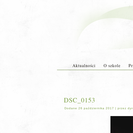
Aktualności
O szkole
Pr
DSC_0153
Dodane
26 października 2017
|
przez
dyr