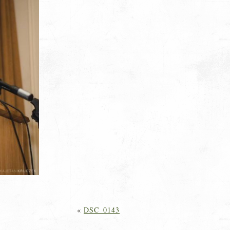
«
DSC_0143