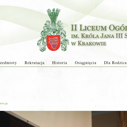
zedmioty
Rekrutacja
Historia
Osiągnięcia
Dla Rodzica
ekcja