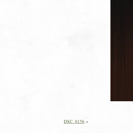
DSC_0156
»