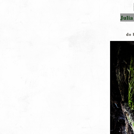
Juli
do 