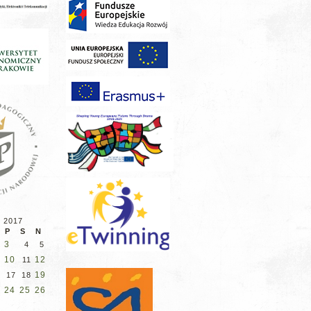
d 2017
P
S
N
3
4
5
10
12
11
19
17
18
24
25
26