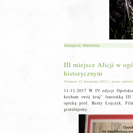
Kategoria:
Biblioteka
III miejsce Alicji w o
historycznym
Dodane
12 listopada 2017
|
przez
admin
11-11-2017 W IV edycji Opolski
kocham swój kraj” laureatką III
opieką prof. Beaty Łojczyk. Fi
gratulujemy.