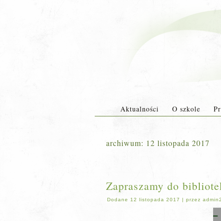
Aktualności
O szkole
Pr
archiwum:
12 listopada 2017
Zapraszamy do bibliotek
Dodane
12 listopada 2017
|
przez
admin
–