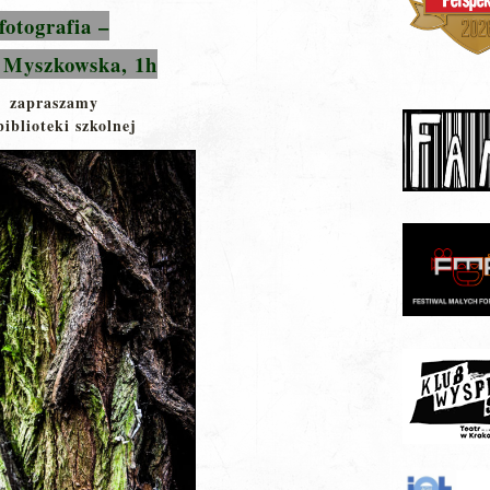
fotografia –
a Myszkowska, 1h
zapraszamy
biblioteki szkolnej