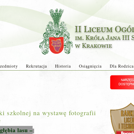
zedmioty
Rekrutacja
Historia
Osiągnięcia
Dla Rodzica
i szkolnej na wystawę fotografii
2
 głębia lasu –