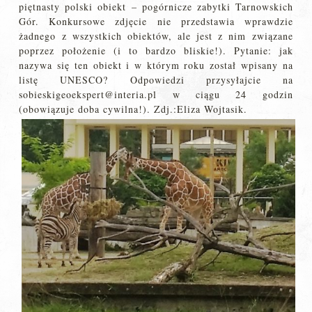
piętnasty polski obiekt – pogórnicze zabytki Tarnowskich
Gór. Konkursowe zdjęcie nie przedstawia wprawdzie
żadnego z wszystkich obiektów, ale jest z nim związane
poprzez położenie (i to bardzo bliskie!). Pytanie: jak
nazywa się ten obiekt i w którym roku został wpisany na
listę UNESCO? Odpowiedzi przysyłajcie na
sobieskigeoekspert@interia.pl w ciągu 24 godzin
(obowiązuje doba cywilna!). Zdj.:Eliza Wojtasik.