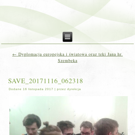
←
Dyplomacja europejska i światowa oraz teki Jana hr.
Szembeka
SAVE_20171116_062318
Dodane
16 listopada 2017
|
przez
dyrekcja