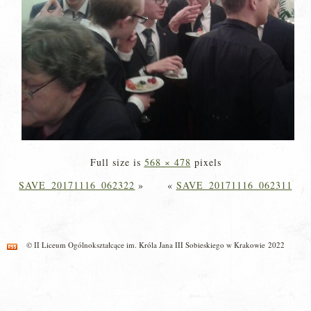
Full size is
568 × 478
pixels
SAVE_20171116_062322
»
«
SAVE_20171116_062311
© II Liceum Ogólnokształcące im. Króla Jana III Sobieskiego w Krakowie 2022