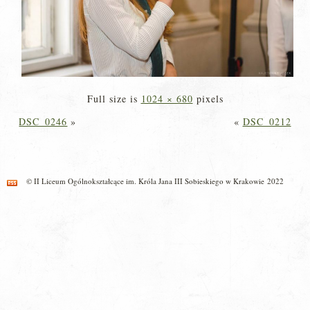
Full size is
1024 × 680
pixels
DSC_0246
»
«
DSC_0212
© II Liceum Ogólnokształcące im. Króla Jana III Sobieskiego w Krakowie 2022