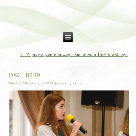
←
Zaprzysiężenie nowego Samorządu Uczniowskiego
DSC_0239
Dodane
26 listopada 2017
|
przez
dyrekcja