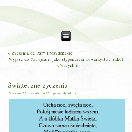
«
Życzenia od Pary Prezydenckiej
Wyjazd do Szwajcarii jako stypendium Towarzystwa Szkół
Twórczych
»
Świąteczne życzenia
Dodane
22 grudnia 2017
|
przez
dyrekcja