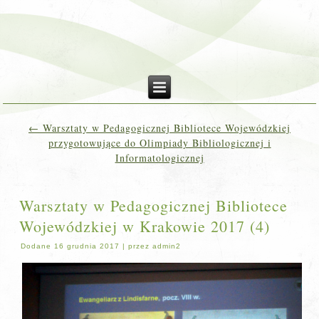
←
Warsztaty w Pedagogicznej Bibliotece Wojewódzkiej
przygotowujące do Olimpiady Bibliologicznej i
Informatologicznej
Warsztaty w Pedagogicznej Bibliotece
Wojewódzkiej w Krakowie 2017 (4)
Dodane
16 grudnia 2017
|
przez
admin2