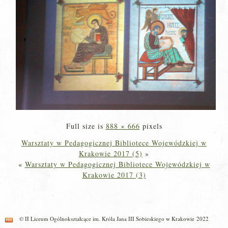
Full size is
888 × 666
pixels
Warsztaty w Pedagogicznej Bibliotece Wojewódzkiej w
Krakowie 2017 (5)
»
«
Warsztaty w Pedagogicznej Bibliotece Wojewódzkiej w
Krakowie 2017 (3)
© II Liceum Ogólnokształcące im. Króla Jana III Sobieskiego w Krakowie 2022