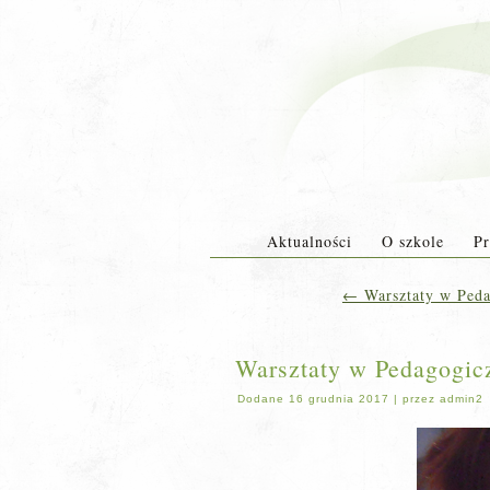
Aktualności
O szkole
Pr
←
Warsztaty w Pedag
Warsztaty w Pedagogic
Dodane
16 grudnia 2017
|
przez
admin2