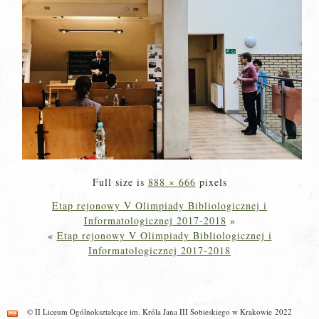
Full size is
888 × 666
pixels
Etap rejonowy V Olimpiady Bibliologicznej i
Informatologicznej 2017-2018
»
«
Etap rejonowy V Olimpiady Bibliologicznej i
Informatologicznej 2017-2018
© II Liceum Ogólnokształcące im. Króla Jana III Sobieskiego w Krakowie 2022