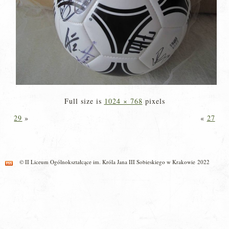
Full size is
1024 × 768
pixels
29
»
«
27
© II Liceum Ogólnokształcące im. Króla Jana III Sobieskiego w Krakowie 2022