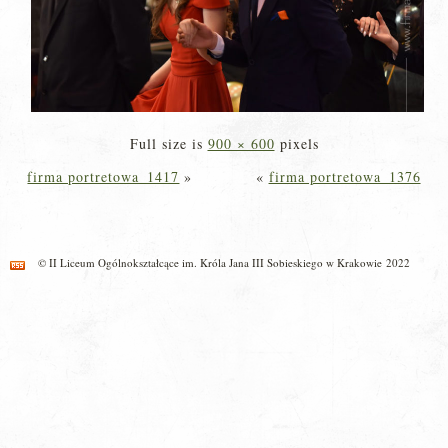
Full size is
900 × 600
pixels
firma portretowa_1417
»
«
firma portretowa_1376
© II Liceum Ogólnokształcące im. Króla Jana III Sobieskiego w Krakowie 2022