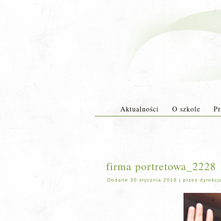
Aktualności
O szkole
Pr
firma portretowa_2228
Dodane
30 stycznia 2018
|
przez
dyrekcj