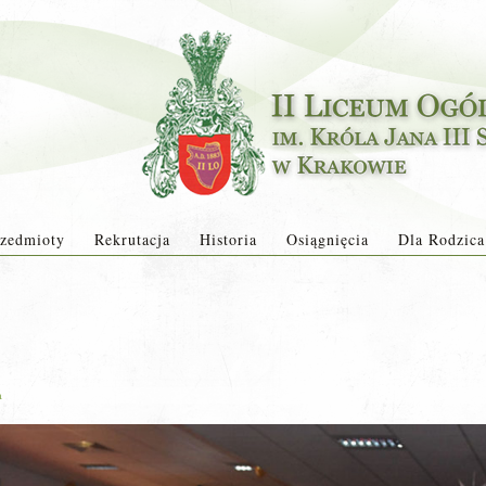
zedmioty
Rekrutacja
Historia
Osiągnięcia
Dla Rodzica
a