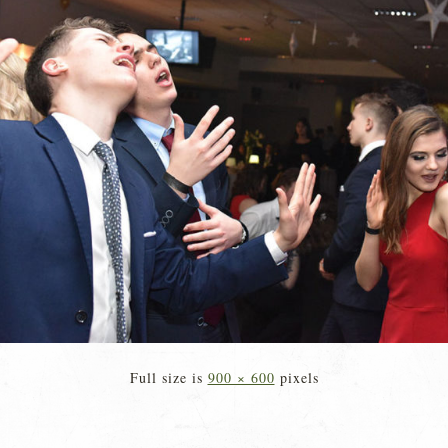
Full size is
900 × 600
pixels