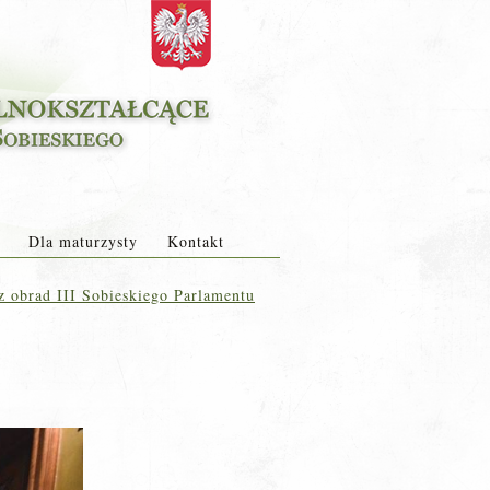
Dla maturzysty
Kontakt
z obrad III Sobieskiego Parlamentu