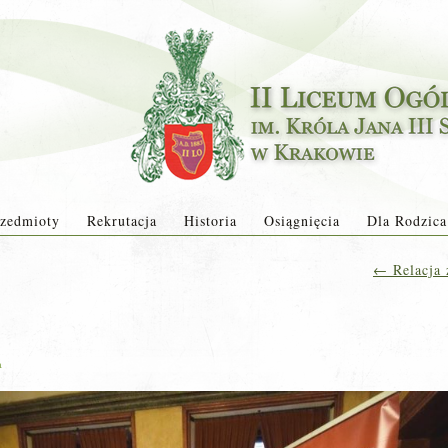
zedmioty
Rekrutacja
Historia
Osiągnięcia
Dla Rodzica
←
Relacja 
a