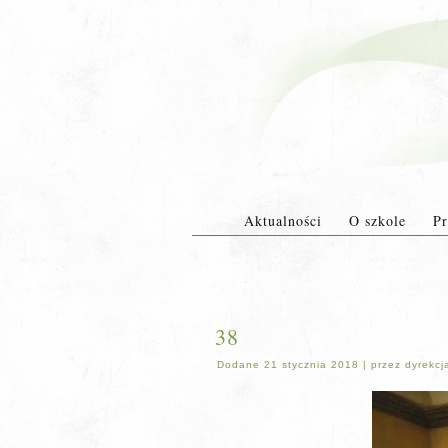
Aktualności
O szkole
Pr
38
Dodane
21 stycznia 2018
|
przez
dyrekcj