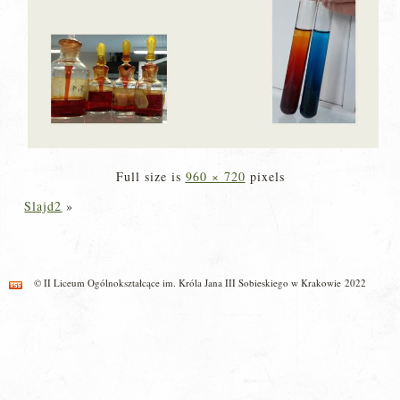
Full size is
960 × 720
pixels
Slajd2
»
© II Liceum Ogólnokształcące im. Króla Jana III Sobieskiego w Krakowie 2022