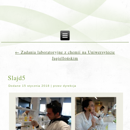
←
Zadania laboratoryjne z chemii na Uniwersytecie
Jagiellońskim
Slajd5
Dodane
15 stycznia 2018
|
przez
dyrekcja