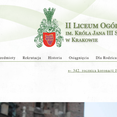
zedmioty
Rekrutacja
Historia
Osiągnięcia
Dla Rodzica
←
342. rocznica koronacji J