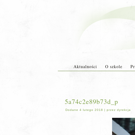
Aktualności
O szkole
Pr
5a74c2e89b73d_p
Dodane
4 lutego 2018
|
przez
dyrekcja