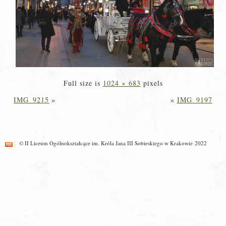
Full size is
1024 × 683
pixels
IMG_9215
»
«
IMG_9197
© II Liceum Ogólnokształcące im. Króla Jana III Sobieskiego w Krakowie 2022