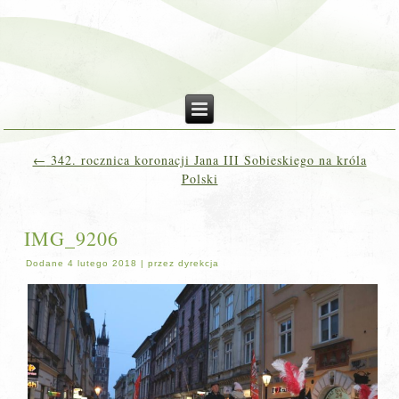
←
342. rocznica koronacji Jana III Sobieskiego na króla
Polski
IMG_9206
Dodane
4 lutego 2018
|
przez
dyrekcja