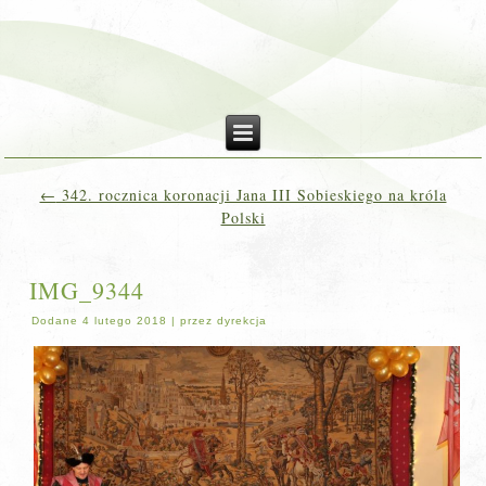
←
342. rocznica koronacji Jana III Sobieskiego na króla
Polski
IMG_9344
Dodane
4 lutego 2018
|
przez
dyrekcja