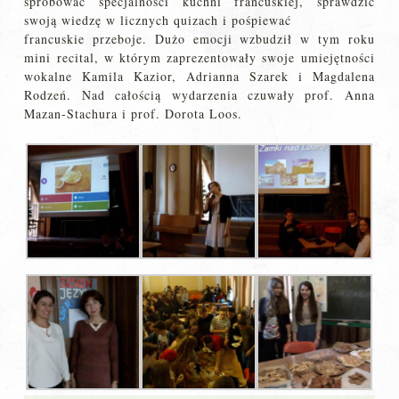
spróbować specjalności kuchni francuskiej, sprawdzić
swoją wiedzę w licznych quizach i pośpiewać
francuskie przeboje. Dużo emocji wzbudził w tym roku
mini recital, w którym zaprezentowały swoje umiejętności
wokalne Kamila Kazior, Adrianna Szarek i Magdalena
Rodzeń. Nad całością wydarzenia czuwały prof. Anna
Mazan-Stachura i prof. Dorota Loos.