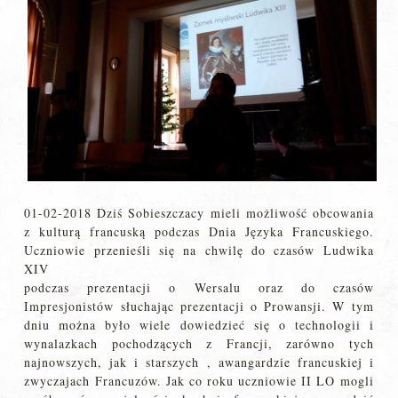
01-02-2018 Dziś Sobieszczacy mieli możliwość obcowania
z kulturą francuską podczas Dnia Języka Francuskiego.
Uczniowie przenieśli się na chwilę do czasów Ludwika
XIV
podczas prezentacji o Wersalu oraz do czasów
Impresjonistów słuchając prezentacji o Prowansji. W tym
dniu można było wiele dowiedzieć się o technologii i
wynalazkach pochodzących z Francji, zarówno tych
najnowszych, jak i starszych , awangardzie francuskiej i
zwyczajach Francuzów. Jak co roku uczniowie II LO mogli