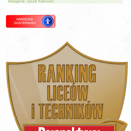
Kategoria:
Język francuski