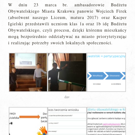
W dniu 23 marca br. ambasadorowie Budżetu
Obywatelskiego Miasta Krakowa panowie Wojciech Firek
(absolwent naszego Liceum, matura 2017) oraz Kacper
Igielski przedstawili uczniom klas 1a oraz 1b idę Budżetu
Obywatelskiego, czyli procesu, dzięki któremu mieszkańcy
mogą bezpośrednio oddziaływać na miasto priorytetyzując
i realizując potrzeby swoich lokalnych społeczności.
dav