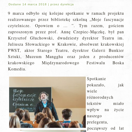
Dodane
14 marca 2018
|
przez
dyrekcja
9 marca odbyło się kolejne spotkanie w ramach projektu
realizowanego przez bibliotekę szkolną „Moje fascynacje
czytelnicze. Opowiem o … ”. Tym razem, gościem
zaproszonym przez prof. Annę Czepiec-Mączkę, był pan
Krzysztof Głuchowski, dwudziesty dyrektor Teatru im.
Juliusza Słowackiego w Krakowie, absolwent krakowskiej
PWST, aktor Starego Teatru, dyrektor Galerii Bunkier
Sztuki, Muzeum Manggha oraz jeden z producentów
krakowskiego Międzynarodowego Festiwalu Boska
Komedia.
Spotkanie
pokazało, jak
wiele
różnorodnych
tekstów miało
wpływ na życie
naszego
prelegenta,
począwszy od lat