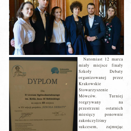
Natomiast 12 marca
miały miejsce finały
Szkoły Debaty
organizowanej przez
Krakowskie
Stowarzyszenie
Mówców. Turniej
rozgrywany na
przestrzeni ostatnich
miesięcy ponownie
zakończyliśmy
sukcesem, zajmując