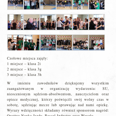
Czołowe miejsca zajęły:
1 miejsce – klasa 2i
2 miejsce – klasa 3g
3 miejsce – klasa 3h
W imieniu zawodników dziękujemy wszystkim
zaangażowanym w organizację wydarzenia: SU,
nieocenionym sędziom-absolwentom, nauczycielom oraz
opiece medycznej, którzy poświęcili swój wolny czas w
sobotę, sędziując mecze lub sprawując nad nami opiekę.
Wyrazy wdzięczności składamy również sponsorom nagród:
Quattro Nauka Jazdy, Rascal Industry oraz Wavelo.