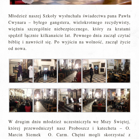
Młodzież naszej Szkoły wysłuchała świadectwa pana Pawła
Cwynara – byłego gangstera, wielokrotnego recydywisty,
więźnia szczególnie niebezpiecznego, który za kratami
spędził łącznie kilkanaście lat. Pewnego dnia zaczął czytać
biblię i nawrócił się. Po wyjściu na wolność, zaczął życie
od nowa.
W drugim dniu młodzież uczestniczyła we Mszy Świętej,
której przewodniczył nasz Proboszcz i katecheta – O.
Marcin Siemek O. Carm. Chętni mogli skorzystać z