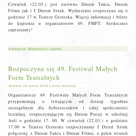
Czwartek (22.03.) jest zarówno Dniem Tańca, Dniem
Filmu jak i I Dniem Sztuk. Wydarzenie rozpoczyna się o
godzinie 17 w Teatrze Groteska. Więcej informacji i bilety
do kupienia u organizatorów 49. FMFT. Serdecznie
zapraszamy!
Kategoria:
Wiadomości ogólne
Rozpoczyna się 49. Festiwal Małych
Form Teatralnych
Dodane
20 marca 2018
|
przez
dyrekcja
Organizatorzy 49. Festiwalu Małych Form Teatralnych
przypominają o trwającym od dzisiaj tygodniu
szczególnym dla Sobieszczaków i całej społeczności
licealnej, rozpoczynającym się Dniem Poezji w szkolnej
Auli o godzinie 17. 00. W czwartek (22.03.) o godzinie
17.00 w Teatrze Groteska rozpoczynamy I Dzień Sztuk
połączony z Dniem Tańca i Dniem Filmu, a pełen wrażeń