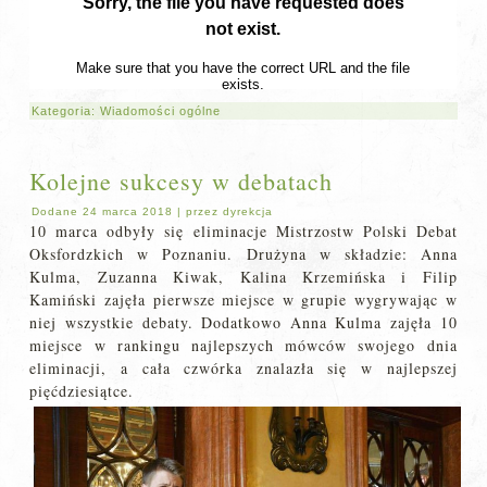
Kategoria:
Wiadomości ogólne
Kolejne sukcesy w debatach
Dodane
24 marca 2018
|
przez
dyrekcja
10 marca odbyły się eliminacje Mistrzostw Polski Debat
Oksfordzkich w Poznaniu. Drużyna w składzie: Anna
Kulma
, Zuzanna Kiwak, Kalina Krzemińska i Filip
Kamiński zajęła pierwsze miejsce w grupie wygrywając w
niej wszystkie debaty. Dodatkowo Anna Kulma zajęła 10
miejsce w rankingu najlepszych mówców swojego dnia
eliminacji, a cała czwórka znalazła się w najlepszej
pięćdziesiątce.