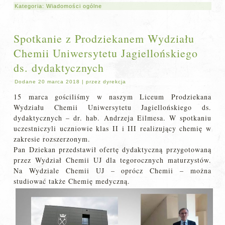
Kategoria:
Wiadomości ogólne
Spotkanie z Prodziekanem Wydziału
Chemii Uniwersytetu Jagiellońskiego
ds. dydaktycznych
Dodane
20 marca 2018
|
przez
dyrekcja
15 marca gościliśmy w naszym Liceum Prodziekana
Wydziału Chemii Uniwersytetu Jagiellońskiego ds.
dydaktycznych – dr. hab. Andrzeja Eilmesa. W spotkaniu
uczestniczyli uczniowie klas II i III realizujący chemię w
zakresie rozszerzonym.
Pan Dziekan przedstawił ofertę dydaktyczną przygotowaną
przez Wydział Chemii UJ dla tegorocznych maturzystów.
Na Wydziale Chemii UJ – oprócz Chemii – można
studiować także Chemię medyczną.