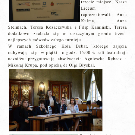
trzecie miejsce! Nasze
Liceum
reprezentowali: Anna
Kulma
, Anna
Stelmach, Teresa Kozaczewska i Filip Kamiński. Teresa
dodatkowo znalazła się w zaszczytnym gronie trzech
najlepszych mówców całego turnieju.
W ramach Szkolnego Koła Debat, którego zajęcia
odbywają się w piątki o godz. 15:00 w sali teatralnej,
uczniów przygotowują absolwenci: Agnieszka Rębacz i
Mikołaj Krupa, pod opieką dr Olgi Błyskal.