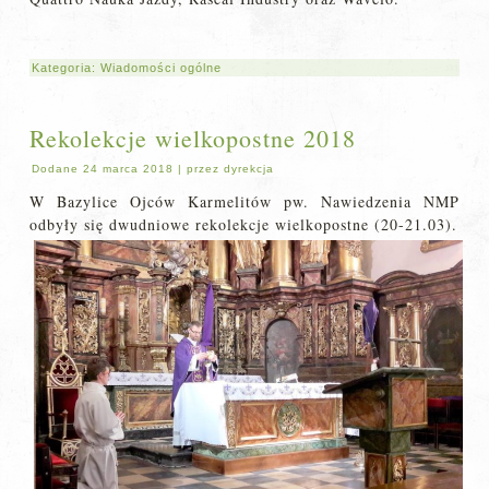
Kategoria:
Wiadomości ogólne
Rekolekcje wielkopostne 2018
Dodane
24 marca 2018
|
przez
dyrekcja
W Bazylice Ojców Karmelitów pw. Nawiedzenia NMP
odbyły się dwudniowe rekolekcje wielkopostne (20-21.03).