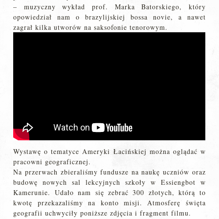
– muzyczny wykład prof. Marka Batorskiego, który
opowiedział nam o brazylijskiej bossa novie, a nawet
zagrał kilka utworów na saksofonie tenorowym.
Wystawę o tematyce Ameryki Łacińskiej można oglądać w
pracowni geograficznej.
Na przerwach zbieraliśmy fundusze na naukę uczniów oraz
budowę nowych sal lekcyjnych szkoły w Essiengbot w
Kamerunie. Udało nam się zebrać 300 złotych, którą to
kwotę przekazaliśmy na konto misji. Atmosferę święta
geografii uchwyciły poniższe zdjęcia i fragment filmu.