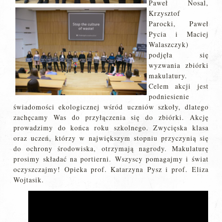
Paweł Nosal,
Krzysztof
Parocki, Paweł
Pycia i Maciej
Walaszczyk)
podjęła się
wyzwania zbiórki
makulatury.
Celem akcji jest
podniesienie
świadomości ekologicznej wśród uczniów szkoły, dlatego
zachęcamy Was do przyłączenia się do zbiórki. Akcję
prowadzimy do końca roku szkolnego. Zwycięska klasa
oraz uczeń, którzy w największym stopniu przyczynią się
do ochrony środowiska, otrzymają nagrody. Makulaturę
prosimy składać na portierni. Wszyscy pomagajmy i świat
oczyszczajmy! Opieka prof. Katarzyna Pysz i prof. Eliza
Wojtasik.