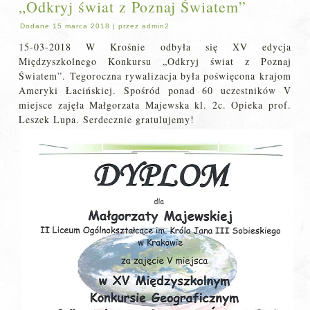
„Odkryj świat z Poznaj Światem”
Dodane
15 marca 2018
|
przez
admin2
15-03-2018 W Krośnie odbyła się XV edycja
Międzyszkolnego Konkursu „Odkryj świat z Poznaj
Światem”. Tegoroczna rywalizacja była poświęcona krajom
Ameryki Łacińskiej. Spośród ponad 60 uczestników V
miejsce zajęła Małgorzata Majewska kl. 2c. Opieka prof.
Leszek Lupa. Serdecznie gratulujemy!