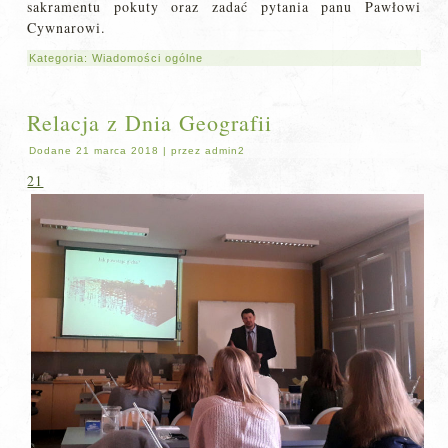
sakramentu pokuty oraz zadać pytania panu Pawłowi
Cywnarowi.
Kategoria:
Wiadomości ogólne
Relacja z Dnia Geografii
Dodane
21 marca 2018
|
przez
admin2
21