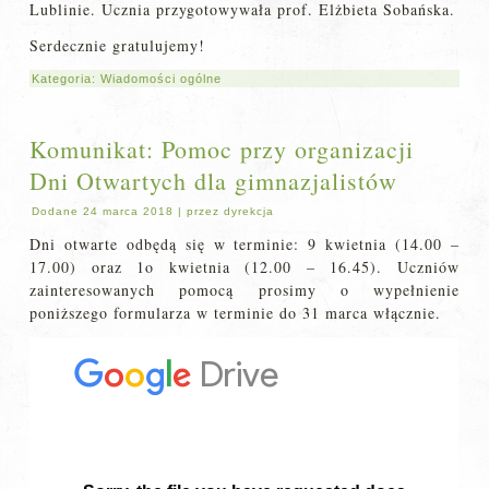
Lublinie. Ucznia przygotowywała prof. Elżbieta Sobańska.
Serdecznie gratulujemy!
Kategoria:
Wiadomości ogólne
Komunikat: Pomoc przy organizacji
Dni Otwartych dla gimnazjalistów
Dodane
24 marca 2018
|
przez
dyrekcja
Dni otwarte odbędą się w terminie: 9 kwietnia (14.00 –
17.00) oraz 1o kwietnia (12.00 – 16.45). Uczniów
zainteresowanych pomocą prosimy o wypełnienie
poniższego formularza w terminie do 31 marca włącznie.