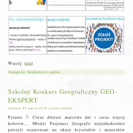
Więcej:
tutaj
Kategoria:
Wiadomości ogólne
Szkolny Konkurs Geograficzny GEO-
EKSPERT
Dodane
25 marca 2018
|
przez
admin2
Pytanie 7: Coraz dłuższe marcowe dni i coraz więcej
kolorów… Młodzi Pasjonaci Geografii niejednokrotnie
patrzyli oczarowani na okazy kryształów i minerałów