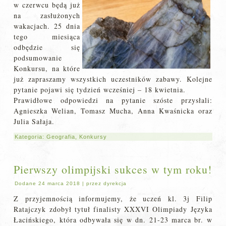
w czerwcu będą już
na zasłużonych
wakacjach. 25 dnia
tego miesiąca
odbędzie się
podsumowanie
Konkursu, na które
już zapraszamy wszystkich uczestników zabawy. Kolejne
pytanie pojawi się tydzień wcześniej – 18 kwietnia.
Prawidłowe odpowiedzi na pytanie szóste przysłali:
Agnieszka Welian, Tomasz Mucha, Anna Kwaśnicka oraz
Julia Sałaja.
Kategoria:
Geografia
,
Konkursy
Pierwszy olimpijski sukces w tym roku!
Dodane
24 marca 2018
|
przez
dyrekcja
Z przyjemnością informujemy, że uczeń kl. 3j Filip
Ratajczyk zdobył tytuł finalisty XXXVI Olimpiady Języka
Łacińskiego, która odbywała się w dn. 21-23 marca br. w