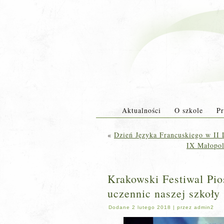
Aktualności
O szkole
Pr
«
Dzień Języka Francuskiego w II
IX Małopol
Krakowski Festiwal Pio
uczennic naszej szkoły
Dodane
2 lutego 2018
|
przez
admin2