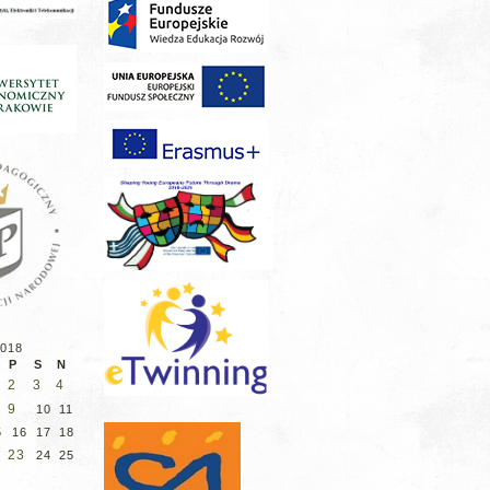
2018
P
S
N
2
3
4
9
10
11
5
16
17
18
23
24
25