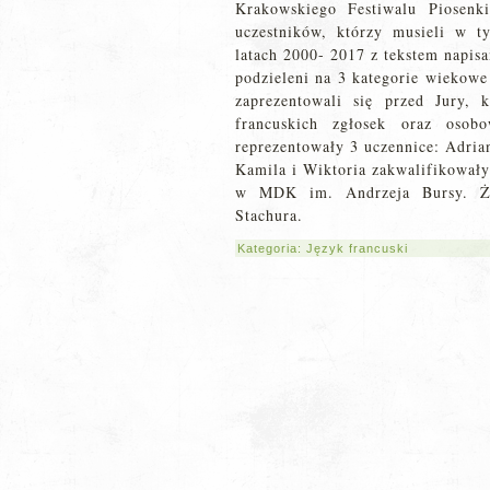
Krakowskiego Festiwalu Piosenk
uczestników, którzy musieli w 
latach 2000- 2017 z tekstem napis
podzieleni na 3 kategorie wiekowe
zaprezentowali się przed Jury,
francuskich zgłosek oraz osobo
reprezentowały 3 uczennice: Adria
Kamila i Wiktoria zakwalifikowały 
w MDK im. Andrzeja Bursy. Ży
Stachura.
Kategoria:
Język francuski