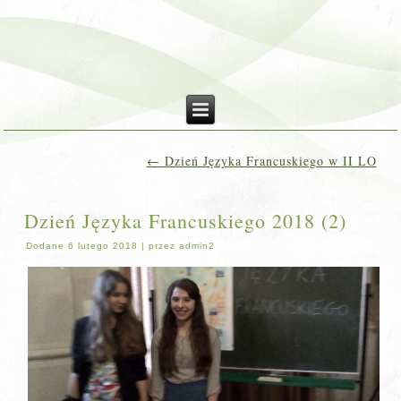
←
Dzień Języka Francuskiego w II LO
Dzień Języka Francuskiego 2018 (2)
Dodane
6 lutego 2018
|
przez
admin2