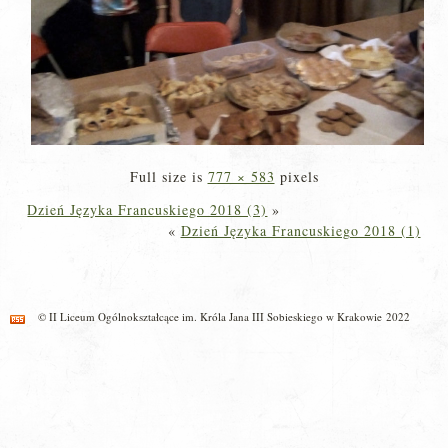
Full size is
777 × 583
pixels
Dzień Języka Francuskiego 2018 (3)
»
«
Dzień Języka Francuskiego 2018 (1)
© II Liceum Ogólnokształcące im. Króla Jana III Sobieskiego w Krakowie 2022