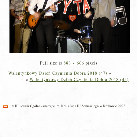
Full size is
888 × 666
pixels
Walentynkowy Dzień Czynienia Dobra 2018 (47)
»
«
Walentynkowy Dzień Czynienia Dobra 2018 (45)
© II Liceum Ogólnokształcące im. Króla Jana III Sobieskiego w Krakowie 2022