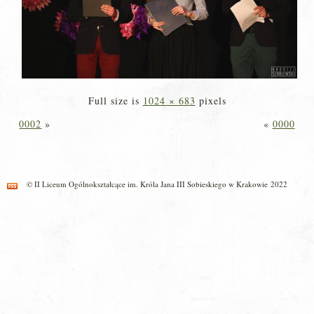
Full size is
1024 × 683
pixels
0002
»
«
0000
© II Liceum Ogólnokształcące im. Króla Jana III Sobieskiego w Krakowie 2022