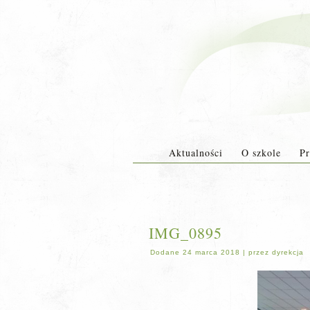
Aktualności
O szkole
Pr
IMG_0895
Dodane
24 marca 2018
|
przez
dyrekcja