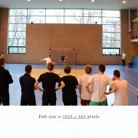
Full size is
1024 × 683
pixels