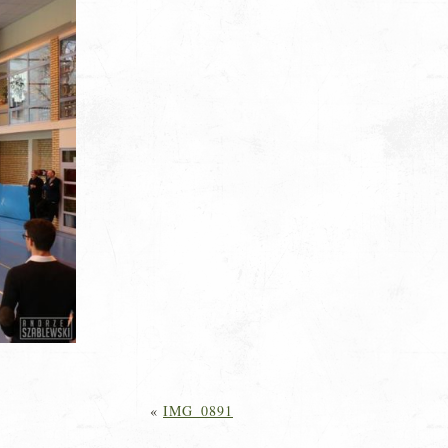
«
IMG_0891