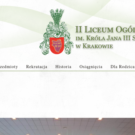
zedmioty
Rekrutacja
Historia
Osiągnięcia
Dla Rodzica