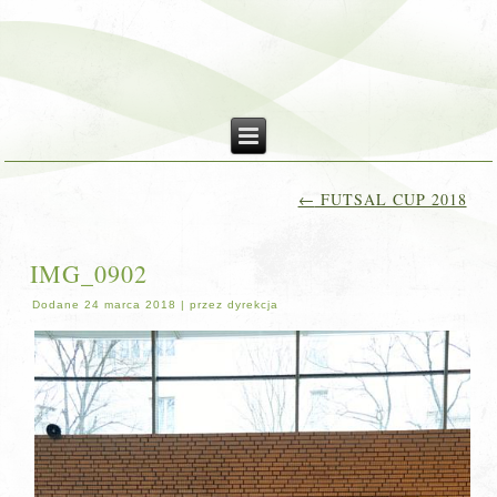
←
FUTSAL CUP 2018
IMG_0902
Dodane
24 marca 2018
|
przez
dyrekcja