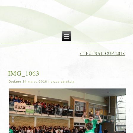
←
FUTSAL CUP 2018
IMG_1063
Dodane
24 marca 2018
|
przez
dyrekcja