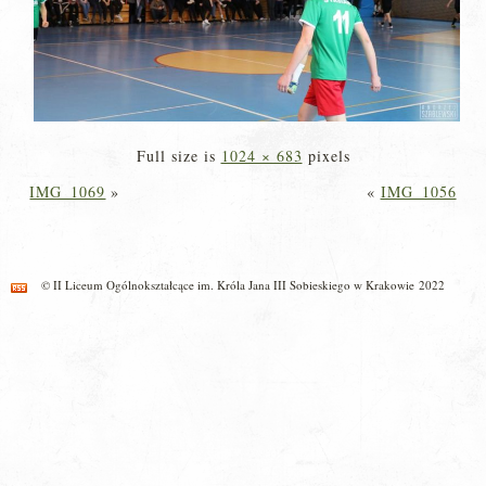
Full size is
1024 × 683
pixels
IMG_1069
»
«
IMG_1056
© II Liceum Ogólnokształcące im. Króla Jana III Sobieskiego w Krakowie 2022