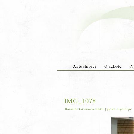
Aktualności
O szkole
Pr
IMG_1078
Dodane
24 marca 2018
|
przez
dyrekcja