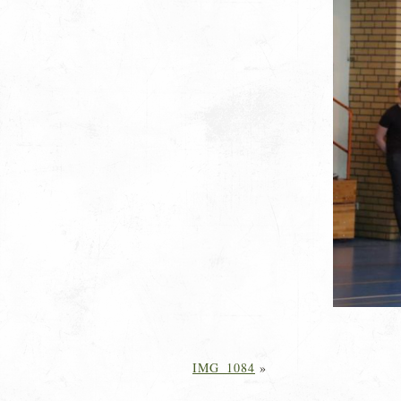
IMG_1084
»