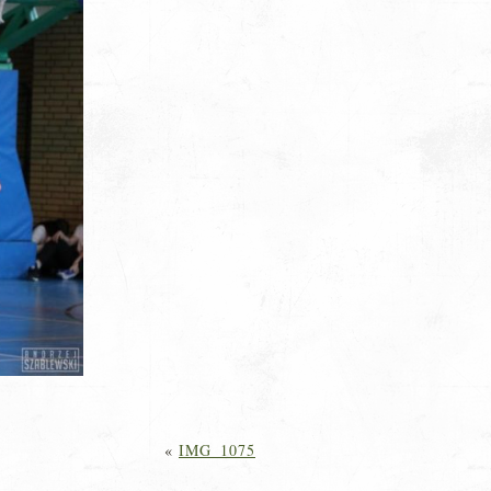
«
IMG_1075