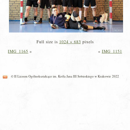
Full size is
1024 × 683
pixels
IMG_1165
»
«
IMG_1151
© II Liceum Ogólnokształcące im. Króla Jana III Sobieskiego w Krakowie 2022