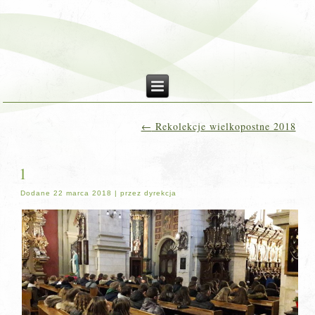
←
Rekolekcje wielkopostne 2018
1
Dodane
22 marca 2018
|
przez
dyrekcja