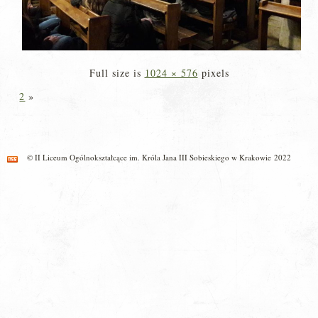
Full size is
1024 × 576
pixels
2
»
© II Liceum Ogólnokształcące im. Króla Jana III Sobieskiego w Krakowie 2022