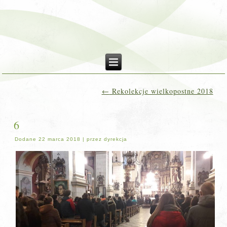
←
Rekolekcje wielkopostne 2018
6
Dodane
22 marca 2018
|
przez
dyrekcja