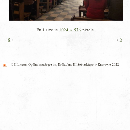
Full size is
1024 × 576
pixels
8
»
«
5
© II Liceum Ogólnokształcące im. Króla Jana III Sobieskiego w Krakowie 2022